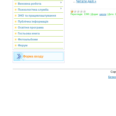
...
Читати далі »
Виховна робота
Психологічна служба
Переглядів:
1396
|
Додав:
школа
|
Дата:
ЗНО та працевлаштування
Публічна інформація
Освітня програма
Гостьова книга
Фотоальбоми
Форум
Форма входу
Cop
Безко